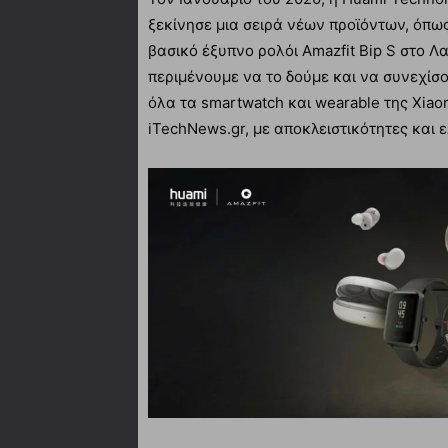
ξεκίνησε μια σειρά νέων προϊόντων, όπως
βασικό έξυπνο ρολόι Amazfit Bip S στο Λα
περιμένουμε να το δούμε και να συνεχίσο
όλα τα smartwatch και wearable της Xiao
iTechNews.gr, με αποκλειστικότητες και 