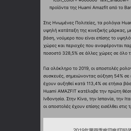
προϊόντα της Huami Amazfit από το Ba
Στις Ηνωμένες Πολιτείες, τα ρολόγια Hua
υψηλή κατάταξη της κινεζικής μάρκας, με
βάση, νούμερο που είναι επίσης το υψηλ
χώρες και περιοχές που αναφέρονται πα
ποσοστό 328,5% σε άλλες χώρες σε όλο τ
Για ολόκληρο το 2019, οι αποστολές ρολ
συσκευές, σημειώνοντας αύξηση 54% σε ε
έχουν αυξηθεί κατά 113,4% σε ετήσια βάσ
Huami AMAZFIT κατέλαβε την πρώτη θέση
Ινδονησία. Στην Κίνα, την Ισπανία, την Ι
οι αποστολές έχουν επίσης εισέλθει στις τ