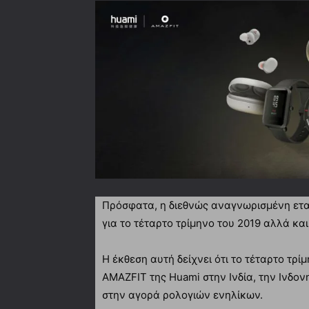
Πρόσφατα, η διεθνώς αναγνωρισμένη εται
για το τέταρτο τρίμηνο του 2019 αλλά κ
Η έκθεση αυτή δείχνει ότι το τέταρτο τρ
AMAZFIT της Huami στην Ινδία, την Ινδον
στην αγορά ρολογιών ενηλίκων.