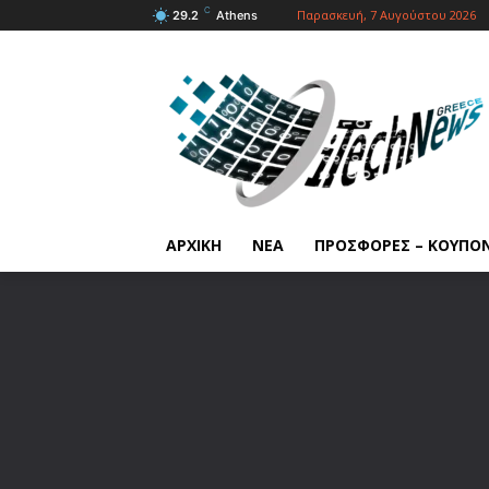
C
Παρασκευή, 7 Αυγούστου 2026
29.2
Athens
ΑΡΧΙΚΗ
ΝΕΑ
ΠΡΟΣΦΟΡΕΣ – ΚΟΥΠΟ