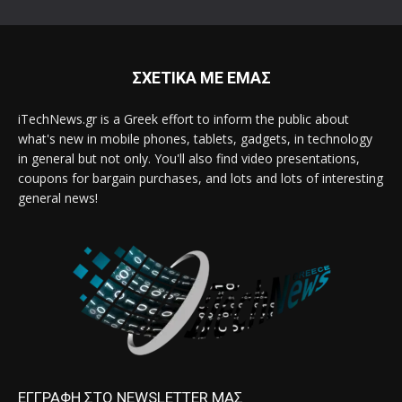
ΣΧΕΤΙΚΑ ΜΕ ΕΜΑΣ
iTechNews.gr is a Greek effort to inform the public about
what's new in mobile phones, tablets, gadgets, in technology
in general but not only. You'll also find video presentations,
coupons for bargain purchases, and lots and lots of interesting
general news!
ΕΓΓΡΑΦΗ ΣΤΟ NEWSLETTER ΜΑΣ