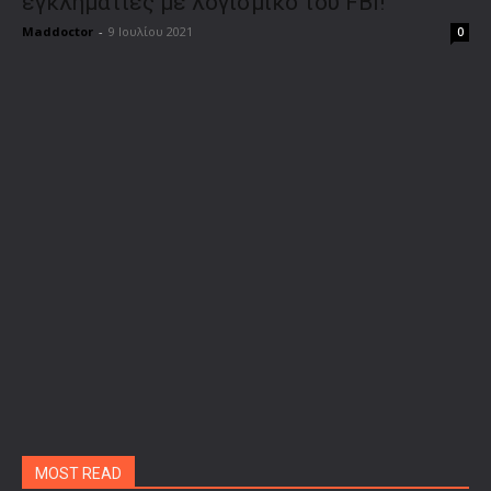
εγκληματίες με λογισμικό του FBI!
Maddoctor
-
9 Ιουλίου 2021
0
MOST READ