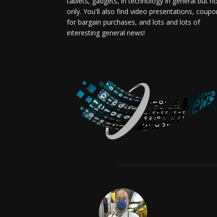
tablets, gadgets, in technology in general but n
only. You'll also find video presentations, coup
for bargain purchases, and lots and lots of
interesting general news!