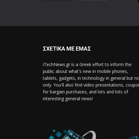
ΣΧΕΤΙΚΑ ΜΕ ΕΜΑΣ
iTechNews.gr is a Greek effort to inform the
public about what's new in mobile phones,
tablets, gadgets, in technology in general but n
only. You'll also find video presentations, coup
for bargain purchases, and lots and lots of
interesting general news!