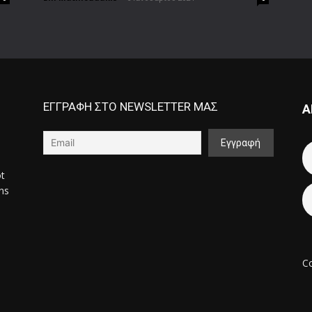
ΕΓΓΡΑΦΗ ΣΤΟ NEWSLETTER ΜΑΣ
Α
ot
ons
Co