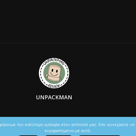
UNPACKMAN
φέρουμε την καλύτερη εμπειρία στον ιστότοπό μας. Εάν συνεχίσετε να χ
ευχαριστημένοι με αυτό.