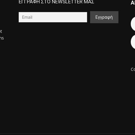
ΕΓΓΡΑΦΗ ΣΤΟ NEWSLETTER ΜΑΣ
Α
ot
ons
Co