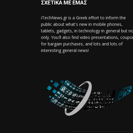
ΣΧΕΤΙΚΑ ΜΕ ΕΜΑΣ
iTechNews.gr is a Greek effort to inform the
public about what's new in mobile phones,
tablets, gadgets, in technology in general but n
only. You'll also find video presentations, coup
for bargain purchases, and lots and lots of
interesting general news!