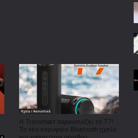
Ηχεία / Ακουστικά
Η Tronsmart παρουσιάζει το T7!
Το νέο κορυφαίο Bluetooth ηχείο
για χρήση στην ύπαιθρο
0