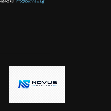
ntact us:
info@itechnews.gr