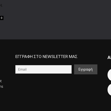
όι
0
ΕΓΓΡΑΦΗ ΣΤΟ NEWSLETTER ΜΑΣ
Α
ot
ons