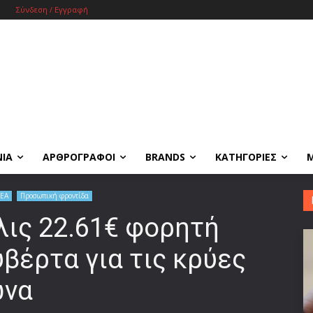
Σύνδεση / Εγγραφή
ΝΙΑ
ΑΡΘΡΟΓΡΑΦΟΙ
BRANDS
ΚΑΤΗΓΟΡΙΕΣ
ΕΑ
Προσωπική φροντίδα
λις 22.61€ φορητή
βέρτα για τις κρύες
ώνα