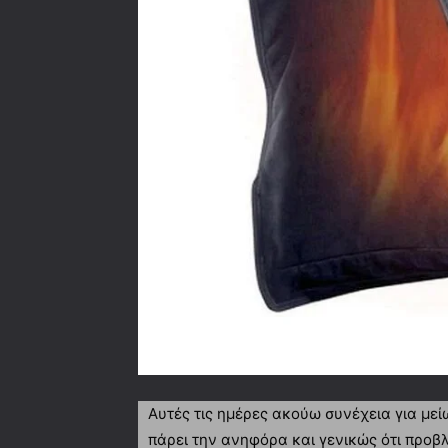
Αυτές τις ημέρες ακούω συνέχεια για μεί
πάρει την ανηφόρα και γενικώς ότι προβ