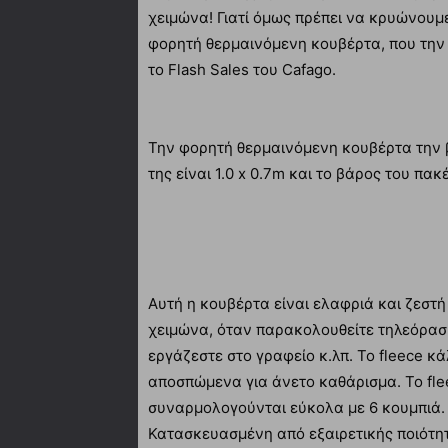
χειμώνα! Γιατί όμως πρέπει να κρυώνουμ
φορητή θερμαινόμενη κουβέρτα, που την 
το Flash Sales του Cafago.
Την φορητή θερμαινόμενη κουβέρτα την βρ
της είναι 1.0 x 0.7m και το βάρος του π
Αυτή η κουβέρτα είναι ελαφριά και ζεστή
χειμώνα, όταν παρακολουθείτε τηλεόρασ
εργάζεστε στο γραφείο κ.λπ. Το fleece κ
αποσπώμενα για άνετο καθάρισμα. Το fle
συναρμολογούνται εύκολα με 6 κουμπιά. 
Κατασκευασμένη από εξαιρετικής ποιότητ