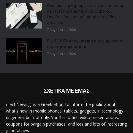
Ανέπαφες πληρωμές εκτός λειτουργίας
σε κινεζικά Xiaomi, Vivo, Oppo και
OnePlus έπειτα από update των Play
Services
7 Αυγούστου 2026
Pixel 11: Όλα τα μυστικά που διέρρευσαν
πριν την παρουσίαση
7 Αυγούστου 2026
ΣΧΕΤΙΚΑ ΜΕ ΕΜΑΣ
iTechNews.gr is a Greek effort to inform the public about
what's new in mobile phones, tablets, gadgets, in technology
in general but not only. You'll also find video presentations,
coupons for bargain purchases, and lots and lots of interesting
general news!