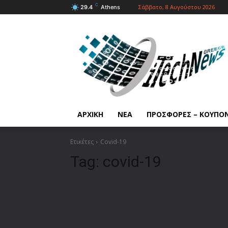
C
Σάββατο, 8 Αυγούστου 2026
29.4
Athens
ΑΡΧΙΚΗ
ΝΕΑ
ΠΡΟΣΦΟΡΕΣ – ΚΟΥΠΟ
Ετικέτες
Covid-19
Tag:
covid-19