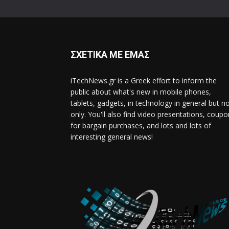
ΣΧΕΤΙΚΑ ΜΕ ΕΜΑΣ
iTechNews.gr is a Greek effort to inform the
public about what's new in mobile phones,
tablets, gadgets, in technology in general but n
only. You'll also find video presentations, coup
for bargain purchases, and lots and lots of
interesting general news!