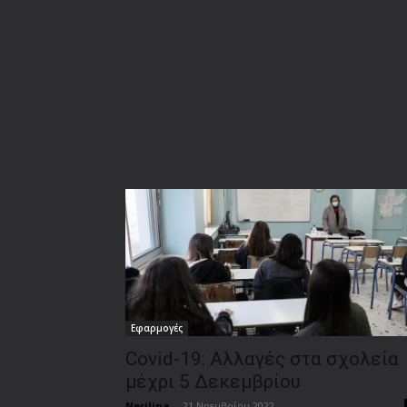
Εφαρμογές
Covid-19: Αλλαγές στα σχολεία
μέχρι 5 Δεκεμβρίου
Nerilina
-
21 Νοεμβρίου 2022