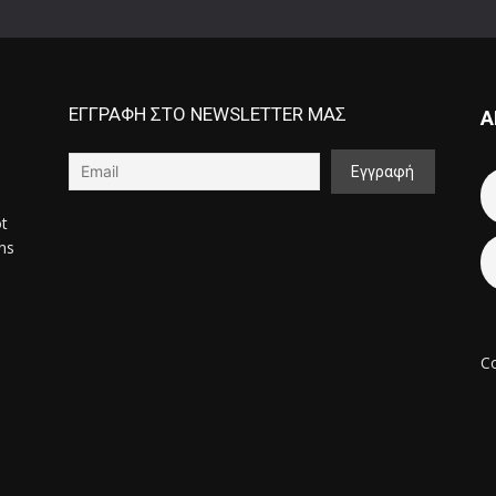
ΕΓΓΡΑΦΗ ΣΤΟ NEWSLETTER ΜΑΣ
Α
ot
ons
Co