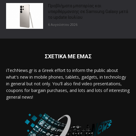
Προβλήματα μπαταρίας και
υπερθέρμανσης σε Samsung Galaxy μετά
το update Ιουλίου
6 Αυγούστου 2026
ΣΧΕΤΙΚΑ ΜΕ ΕΜΑΣ
iTechNews.gr is a Greek effort to inform the public about
what's new in mobile phones, tablets, gadgets, in technology
in general but not only. You'll also find video presentations,
coupons for bargain purchases, and lots and lots of interesting
general news!