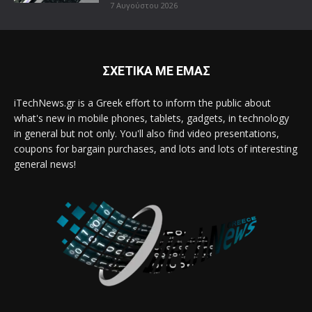
7 Αυγούστου 2026
ΣΧΕΤΙΚΑ ΜΕ ΕΜΑΣ
iTechNews.gr is a Greek effort to inform the public about
what's new in mobile phones, tablets, gadgets, in technology
in general but not only. You'll also find video presentations,
coupons for bargain purchases, and lots and lots of interesting
general news!