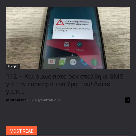
Κινητά
112 – Και όμως ποτέ δεν στάλθηκε SMS
για την πυρκαγιά του Υμηττού! Δείτε
γιατί….
Maddoctor
-
12 Αυγούστου 2019
0
MOST READ