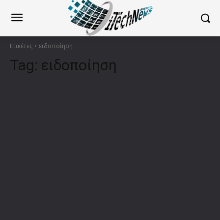
Ετικέτες
ειδοποίηση
Tag:
ειδοποίηση