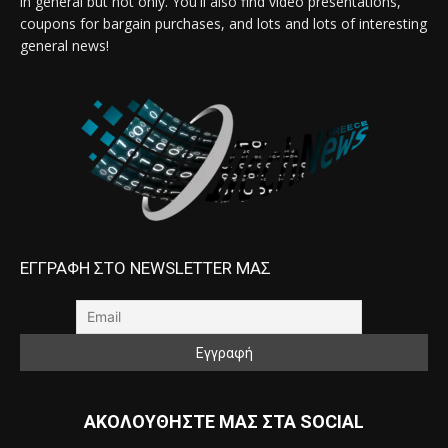
in general but not only. You'll also find video presentations,
coupons for bargain purchases, and lots and lots of interesting
general news!
ΕΓΓΡΑΦΗ ΣΤΟ NEWSLETTER ΜΑΣ
ΑΚΟΛΟΥΘΗΣΤΕ ΜΑΣ ΣΤΑ SOCIAL