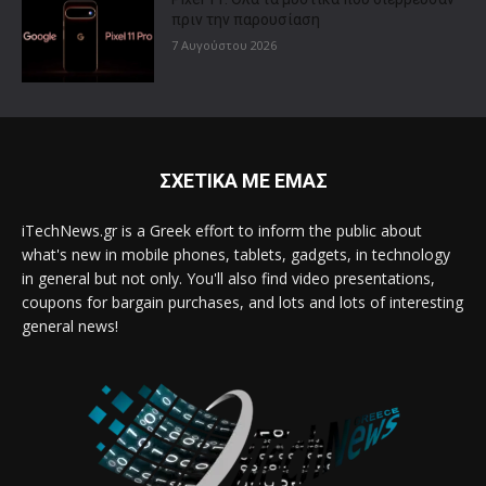
πριν την παρουσίαση
7 Αυγούστου 2026
ΣΧΕΤΙΚΑ ΜΕ ΕΜΑΣ
iTechNews.gr is a Greek effort to inform the public about
what's new in mobile phones, tablets, gadgets, in technology
in general but not only. You'll also find video presentations,
coupons for bargain purchases, and lots and lots of interesting
general news!