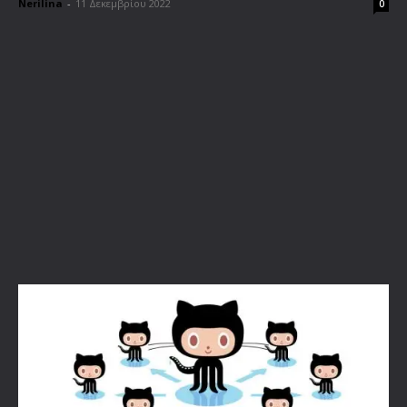
Nerilina
-
11 Δεκεμβρίου 2022
0