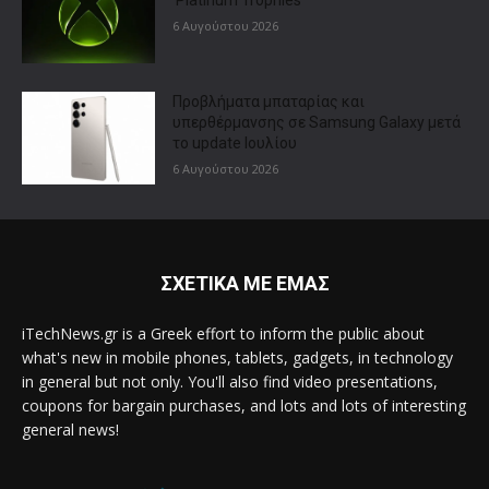
6 Αυγούστου 2026
Προβλήματα μπαταρίας και
υπερθέρμανσης σε Samsung Galaxy μετά
το update Ιουλίου
6 Αυγούστου 2026
ΣΧΕΤΙΚΑ ΜΕ ΕΜΑΣ
iTechNews.gr is a Greek effort to inform the public about
what's new in mobile phones, tablets, gadgets, in technology
in general but not only. You'll also find video presentations,
coupons for bargain purchases, and lots and lots of interesting
general news!