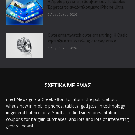
Η Apple ρίχνει τη «βόμβα» των foldables:
Έρχεται το αναδιπλούμενο iPhone Ultra
5 Αυγούστου 2026
Ούτε smartwatch ούτε smart ring: Η Casio
έφτιαξε κάτι εντελώς διαφορετικό
5 Αυγούστου 2026
ΣΧΕΤΙΚΑ ΜΕ ΕΜΑΣ
iTechNews.gr is a Greek effort to inform the public about
what's new in mobile phones, tablets, gadgets, in technology
in general but not only. You'll also find video presentations,
coupons for bargain purchases, and lots and lots of interesting
general news!