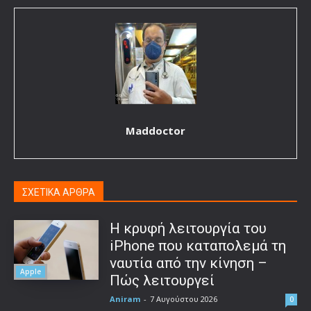
Maddoctor
ΣΧΕΤΙΚΑ ΑΡΘΡΑ
Η κρυφή λειτουργία του
iPhone που καταπολεμά τη
ναυτία από την κίνηση –
Apple
Πώς λειτουργεί
Aniram
-
7 Αυγούστου 2026
0