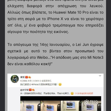
ελάχιστη διαφορά στην απόχρωση του λευκού.
Αλλιώς όπως βλέπετε, το Huawei Mate 10 Pro είναι το
τρίτο στη σειρά με το iPhone X να είναι το χειρότερο
απ’ όλα, μ’ ένα φοβερό τρεμόπαιγμα που επηρεάζει
σίγουρα την ποιότητα της εικόνας.
Το απόγευμα της 14ης Ιανουαρίου, ο Lei Jun έγραψε
σχετικά με αυτό το βίντεο στον προσωπικό του
λογαριασμό στο Weibo…”Η απόδοση μας στο Mi Note3
δεν είναι καθόλου κακή!”