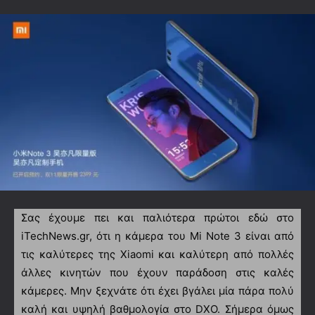
Σας έχουμε πει και παλιότερα πρώτοι εδώ στο
iTechNews.gr, ότι η κάμερα του Mi Note 3 είναι από
τις καλύτερες της Xiaomi και καλύτερη από πολλές
άλλες κινητών που έχουν παράδοση στις καλές
κάμερες. Μην ξεχνάτε ότι έχει βγάλει μία πάρα πολύ
καλή και υψηλή βαθμολογία στο DXO. Σήμερα όμως