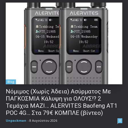
Blog
Νόμιμος (Χωρίς Άδεια) Ασύρματος Με
ΠΑΓΚΟΣΜΙΑ Κάλυψη για ΟΛΟΥΣ!? 2
Τεμάχια ΜΑΖΙ… ALERVITES Baofeng AT1
POC 4G… Στα 79€ ΚΟΜΠΛΕ (βίντεο)
Unpackman
-
8 Αυγούστου 2026
0