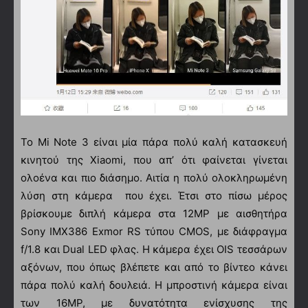
Το Mi Note 3 είναι μία πάρα πολύ καλή κατασκευή
κινητού της Xiaomi, που απ’ ότι φαίνεται γίνεται
ολοένα και πιο διάσημο. Αιτία η πολύ ολοκληρωμένη
λύση στη κάμερα που έχει. Έτσι στο πίσω μέρος
βρίσκουμε διπλή κάμερα στα 12ΜΡ με αισθητήρα
Sony IMX386 Exmor RS τύπου CMOS, με διάφραγμα
f/1.8 και Dual LED φλας. Η κάμερα έχει OIS τεσσάρων
αξόνων, που όπως βλέπετε και από το βίντεο κάνει
πάρα πολύ καλή δουλειά. Η μπροστινή κάμερα είναι
των 16ΜΡ, με δυνατότητα ενίσχυσης της