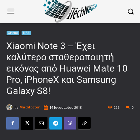
Xiaomi
ΝΕΑ
Xiaomi Note 3 – Έχει
καλύτερο σταθεροποιητή
εικόνας από Huawei Mate 10
Pro, iPhoneX και Samsung
Galaxy S8!
By
Maddoctor
14 Ιανουαρίου 2018
225
0