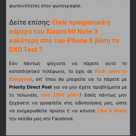
φωτεινότητας στην φωτογραφία.
Δείτε επίσης:
Είναι πραγματικά η
κάμερα του Xiaomi MI Note 3
καλύτερη από του iPhone 8 βάση το
DXO Test ?
Εάν πάντως ψάχνετε να πάρετε αυτό το
καταπληκτικό τηλέφωνο, το έχει σε
flash sales το
Banggood
, απ’ όπου θα μπορείτε να το πάρετε με
Priority Direct Post
για να μην έχετε προβλήματα με
το τελωνείο,
από 259€ μόλις
! Εσείς πάντως μην
ξεχάσετε να γραφτείτε στις ειδοποιήσεις μας, ώστε
να ενημερωθείτε πρώτοι ή να κάνετε
Like & Share
την σελίδα μας στο Facebook.