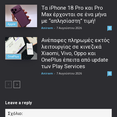
Τα iPhone 18 Pro και Pro
Max έρχονται σε ένα μήνα
με “απλησίαστη” τιμή!
Apple
Aniram
-
7 Αυγούστου 2026
0
Ανέπαφες πληρωμές εκτός
λειτουργίας σε κινεζικά
Xiaomi, Vivo, Oppo και
OnePlus
OnePlus έπειτα από update
των Play Services
Aniram
-
7 Αυγούστου 2026
0
Leave a reply