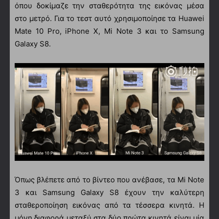
όπου δοκίμαζε την σταθερότητα της εικόνας μέσα
στο μετρό. Για το τεστ αυτό χρησιμοποίησε τα Huawei
Mate 10 Pro, iPhone X, Mi Note 3 και το Samsung
Galaxy S8.
Όπως βλέπετε από το βίντεο που ανέβασε, τα Mi Note
3 και Samsung Galaxy S8 έχουν την καλύτερη
σταθεροποίηση εικόνας από τα τέσσερα κινητά. Η
μόνη διαφορά μεταξύ στα δύο πρώτα κινητά είναι μία