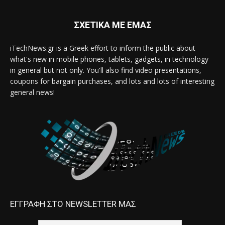
ΣΧΕΤΙΚΑ ΜΕ ΕΜΑΣ
iTechNews.gr is a Greek effort to inform the public about
what's new in mobile phones, tablets, gadgets, in technology
in general but not only. You'll also find video presentations,
coupons for bargain purchases, and lots and lots of interesting
general news!
ΕΓΓΡΑΦΗ ΣΤΟ NEWSLETTER ΜΑΣ