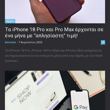
Apple
Τα iPhone 18 Pro και Pro Max έρχονται σε
ένα μήνα με “απλησίαστη” τιμή!
Aniram
-
7 Αυγούστου 2026
0
Τα iPhone 18 Pro, iPhone 18 Pro Max και iPhone Ultra αναμένεται
να παρουσιαστούν τον επόμενο μήνα από την Apple, με τον Mark
Gurman...