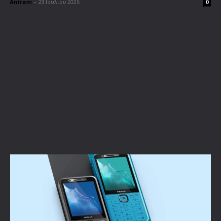
Aniram
-
23 Ιουλίου 2026
0