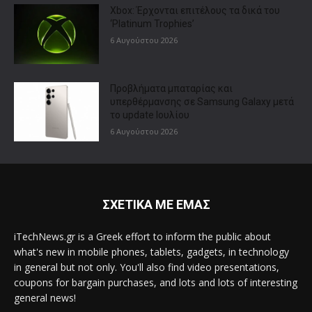
Xbox: Έρχονται επιτέλους τα δικά του
‘Platinum Trophies’
6 Αυγούστου 2026
Προβλήματα μπαταρίας και
υπερθέρμανσης σε Samsung Galaxy μετά
το update Ιουλίου
6 Αυγούστου 2026
ΣΧΕΤΙΚΑ ΜΕ ΕΜΑΣ
iTechNews.gr is a Greek effort to inform the public about
what's new in mobile phones, tablets, gadgets, in technology
in general but not only. You'll also find video presentations,
coupons for bargain purchases, and lots and lots of interesting
general news!