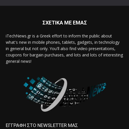
ΣΧΕΤΙΚΑ ΜΕ ΕΜΑΣ
iTechNews.gr is a Greek effort to inform the public about
what's new in mobile phones, tablets, gadgets, in technology
in general but not only. You'll also find video presentations,
coupons for bargain purchases, and lots and lots of interesting
general news!
ΕΓΓΡΑΦΗ ΣΤΟ NEWSLETTER ΜΑΣ