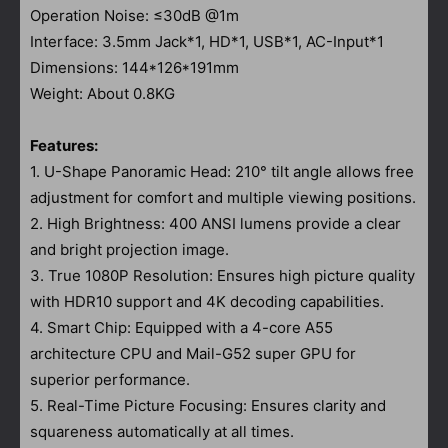
Operation Noise: ≤30dB @1m
Interface: 3.5mm Jack*1, HD*1, USB*1, AC-Input*1
Dimensions: 144*126*191mm
Weight: About 0.8KG
Features:
1. U-Shape Panoramic Head: 210° tilt angle allows free
adjustment for comfort and multiple viewing positions.
2. High Brightness: 400 ANSI lumens provide a clear
and bright projection image.
3. True 1080P Resolution: Ensures high picture quality
with HDR10 support and 4K decoding capabilities.
4. Smart Chip: Equipped with a 4-core A55
architecture CPU and Mail-G52 super GPU for
superior performance.
5. Real-Time Picture Focusing: Ensures clarity and
squareness automatically at all times.