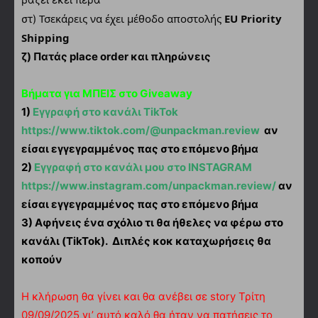
Τσεκάρεις να έχει μέθοδο αποστολής
EU Priority
στ)
Shipping
ζ) Πατάς place order και πληρώνεις
Βήματα για ΜΠΕΙΣ στο Giveaway
1)
Εγγραφή στο κανάλι TikTok
https://www.tiktok.com/@unpackman.review
αν
είσαι εγγεγραμμένος πας στο επόμενο βήμα
2)
Εγγραφή στο κανάλι μου στο INSTAGRAM
https://www.instagram.com/unpackman.review/
αν
είσαι εγγεγραμμένος πας στο επόμενο βήμα
3) Αφήνεις ένα σχόλιο τι θα ήθελες να φέρω στο
κανάλι (TikTok). Διπλές κοκ καταχωρήσεις θα
κοπούν
Η κλήρωση θα γίνει και θα ανέβει σε story Τρίτη
09/09/2025 γι’ αυτό καλό θα ήταν να πατήσεις το