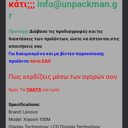
κάτι;;;
info@unpackman.g
r
Προσοχή:
Διάβασε τις προδιαγραφές και τις
διαστάσεις των προϊόντων, ώστε να άπτονται στις
απαιτήσεις σου
Για δοκιμασμένα και με βίντεο παρουσίασης
προϊόντα
πάτα ΕΔΩ
Πως κερδίζεις μέσω των αγορών σου
Βρες Τα
ΠΑΝΤΑ
για εμάς
Specifications:
Brand: Lenovo
Model: Xiaoxin 100M
Display Technology: LCD Display Technology