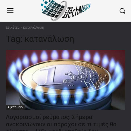
Ετικέτες
κατανάλωση
Tag:
κατανάλωση
Αξεσουάρ
Λογαριασμοί ρεύματος: Σήμερα
ανακοινώνουν οι πάροχοι σε τι τιμές θα