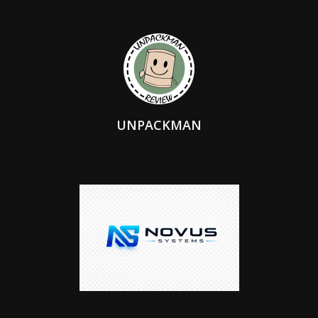
UNPACKMAN