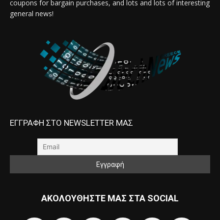
coupons for bargain purchases, and lots and lots of interesting
general news!
ΕΓΓΡΑΦΗ ΣΤΟ NEWSLETTER ΜΑΣ
ΑΚΟΛΟΥΘΗΣΤΕ ΜΑΣ ΣΤΑ SOCIAL