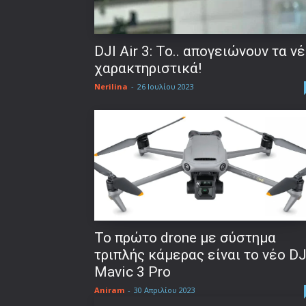
DJI Air 3: Το.. απογειώνουν τα ν
χαρακτηριστικά!
Nerilina
-
26 Ιουλίου 2023
Το πρώτο drone με σύστημα
τριπλής κάμερας είναι το νέο DJ
Mavic 3 Pro
Aniram
-
30 Απριλίου 2023