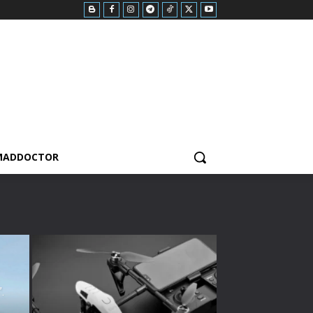
MADDOCTOR
.