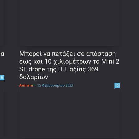
ρα
Μπορεί να πετάξει σε απόσταση
έως και 10 χιλιομέτρων το Mini 2
SE drone της DJI αξίας 369
δολαρίων
0
Aniram
-
15 Φεβρουαρίου 2023
0