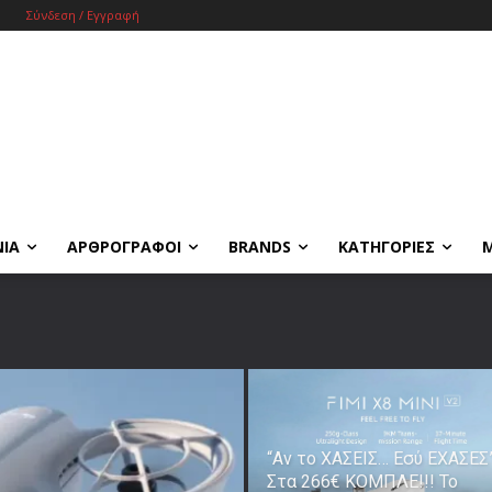
Σύνδεση / Εγγραφή
ΝΙΑ
ΑΡΘΡΟΓΡΑΦΟΙ
BRANDS
ΚΑΤΗΓΟΡΙΕΣ
“Αν το ΧΑΣΕΙΣ… Εσύ ΕΧΑΣΕΣ”
Στα 266€ ΚΟΜΠΛΕ!!! Το