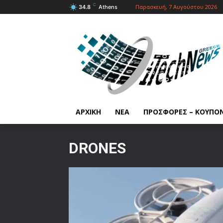
C
Παρασκευή, 7 Αυγούστου 2026
34.8
Athens
ΑΡΧΙΚΗ
ΝΕΑ
ΠΡΟΣΦΟΡΕΣ – ΚΟΥΠΟ
DRONES