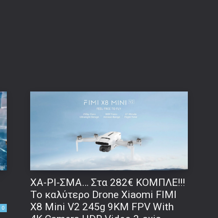
ΧΑ-ΡΙ-ΣΜΑ… Στα 282€ ΚΟΜΠΛΕ!!!
Το καλύτερο Drone Xiaomi FIMI
X8 Mini V2 245g 9KM FPV With
0