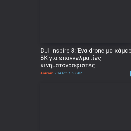
DJI Inspire 3: Ένα drone με κάμε
8K για επαγγελματίες
κινηματογραφιστές
Aniram
-
14 Απριλίου 2023