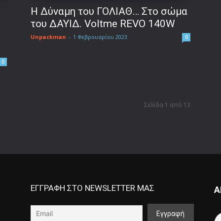
Η Δύναμη του ΓΟΛΙΑΘ… Στο σώμα
του ΔΑΥΙΔ. Voltme REVO 140W
Unpackman
-
1 Φεβρουαρίου 2023
0
0
Σελίδα 1 από 13
ΕΓΓΡΑΦΗ ΣΤΟ NEWSLETTER ΜΑΣ
Α