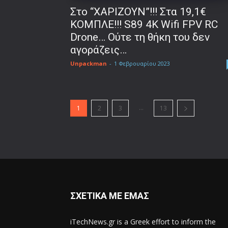
Στο “ΧΑΡΙΖΟΥΝ”!!! Στα 19,1€
ΚΟΜΠΛΕ!!! S89 4K Wifi FPV RC
Drone… Ούτε τη θήκη του δεν
αγοράζεις…
Unpackman
-
1 Φεβρουαρίου 2023
...
1
2
3
13
ΣΧΕΤΙΚΑ ΜΕ ΕΜΑΣ
iTechNews.gr is a Greek effort to inform the