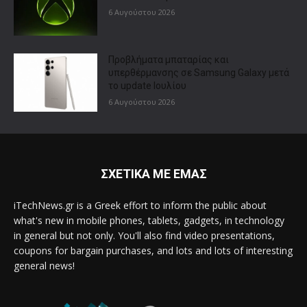
6 Αυγούστου 2026
Προβλήματα μπαταρίας και
υπερθέρμανσης σε Samsung Galaxy μετά
το update Ιουλίου
6 Αυγούστου 2026
ΣΧΕΤΙΚΑ ΜΕ ΕΜΑΣ
iTechNews.gr is a Greek effort to inform the public about
what's new in mobile phones, tablets, gadgets, in technology
in general but not only. You'll also find video presentations,
coupons for bargain purchases, and lots and lots of interesting
general news!