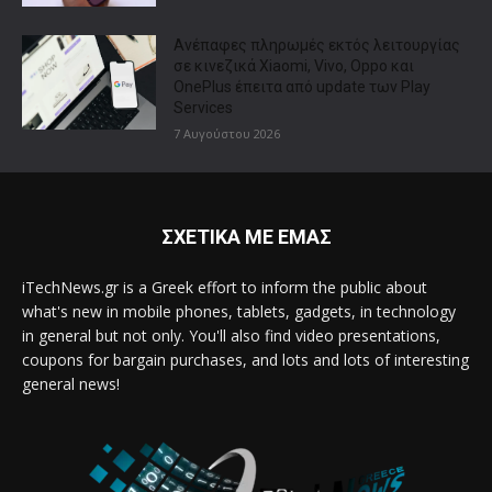
Ανέπαφες πληρωμές εκτός λειτουργίας
σε κινεζικά Xiaomi, Vivo, Oppo και
OnePlus έπειτα από update των Play
Services
7 Αυγούστου 2026
ΣΧΕΤΙΚΑ ΜΕ ΕΜΑΣ
iTechNews.gr is a Greek effort to inform the public about
what's new in mobile phones, tablets, gadgets, in technology
in general but not only. You'll also find video presentations,
coupons for bargain purchases, and lots and lots of interesting
general news!