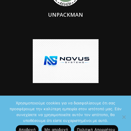
UNPACKMAN
Χρησιμοποιούμε cookies για να διασφαλίσουμε ότι σας
προσφέρουμε την καλύτερη εμπειρία στον ιστότοπό μας. Εάν
© 2026 by iTechNews.gr
συνεχίσετε να χρησιμοποιείτε αυτόν τον ιστότοπο, θα
υποθέσουμε ότι είστε ευχαριστημένοι με αυτό.
Maddoctor dreamed it, Unpackman made it reality,
Novus Systems
Αποδοχή
Μη αποδοχή
Πολιτική Aπορρήτου