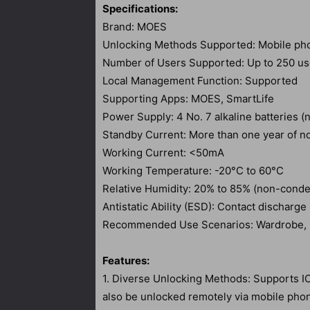
Specifications:
Brand: MOES
Unlocking Methods Supported: Mobile pho
Number of Users Supported: Up to 250 us
Local Management Function: Supported
Supporting Apps: MOES, SmartLife
Power Supply: 4 No. 7 alkaline batteries (
Standby Current: More than one year of n
Working Current: <50mA
Working Temperature: -20°C to 60°C
Relative Humidity: 20% to 85% (non-conde
Antistatic Ability (ESD): Contact dischar
Recommended Use Scenarios: Wardrobe, bed
Features:
1. Diverse Unlocking Methods: Supports IC
also be unlocked remotely via mobile pho