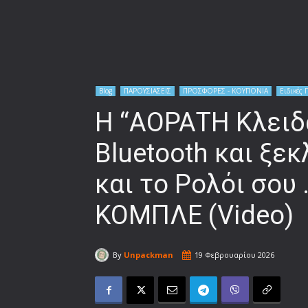
Blog
ΠΑΡΟΥΣΙΑΣΕΙΣ
ΠΡΟΣΦΟΡΕΣ - ΚΟΥΠΟΝΙΑ
Ειδικές 
Η “ΑΟΡΑΤΗ Κλειδα
Bluetooth και ξε
και το Ρολόι σου
ΚΟΜΠΛΕ (Video)
By
Unpackman
19 Φεβρουαρίου 2026