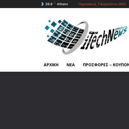
C
Παρασκευή, 7 Αυγούστου 2026
26.9
Athens
ΑΡΧΙΚΗ
ΝΕΑ
ΠΡΟΣΦΟΡΕΣ – ΚΟΥΠΟ