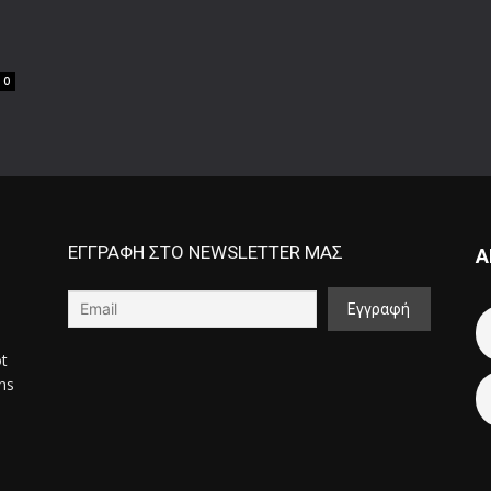
0
ΕΓΓΡΑΦΗ ΣΤΟ NEWSLETTER ΜΑΣ
Α
ot
ons