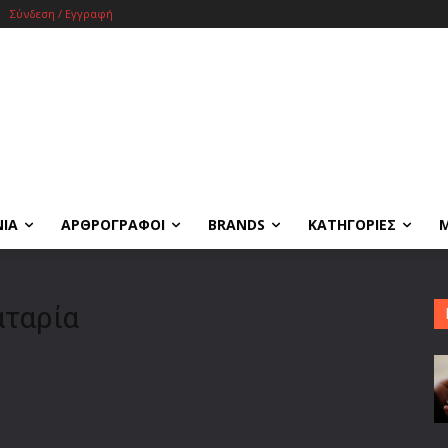
Σύνδεση / Εγγραφή
ΝΙΑ
ΑΡΘΡΟΓΡΑΦΟΙ
BRANDS
ΚΑΤΗΓΟΡΙΕΣ
αταρία