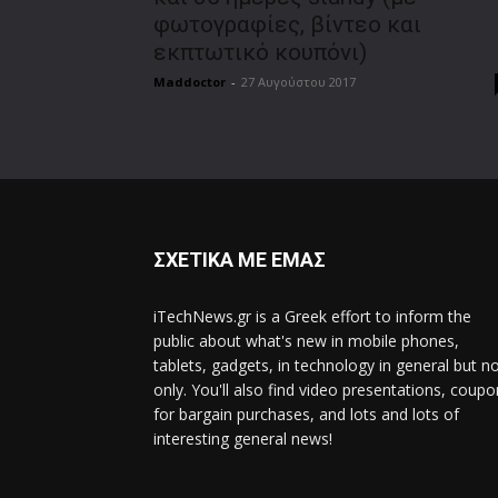
φωτογραφίες, βίντεο και
εκπτωτικό κουπόνι)
Maddoctor
-
27 Αυγούστου 2017
ΣΧΕΤΙΚΑ ΜΕ ΕΜΑΣ
iTechNews.gr is a Greek effort to inform the
public about what's new in mobile phones,
tablets, gadgets, in technology in general but n
only. You'll also find video presentations, coup
for bargain purchases, and lots and lots of
interesting general news!