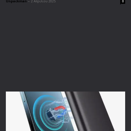
Unpackman
-
2 Απριλίου 2025
0