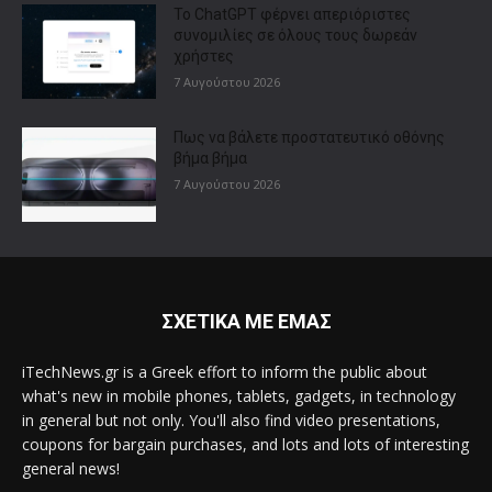
Το ChatGPT φέρνει απεριόριστες
συνομιλίες σε όλους τους δωρεάν
χρήστες
7 Αυγούστου 2026
Πως να βάλετε προστατευτικό οθόνης
βήμα βήμα
7 Αυγούστου 2026
ΣΧΕΤΙΚΑ ΜΕ ΕΜΑΣ
iTechNews.gr is a Greek effort to inform the public about
what's new in mobile phones, tablets, gadgets, in technology
in general but not only. You'll also find video presentations,
coupons for bargain purchases, and lots and lots of interesting
general news!