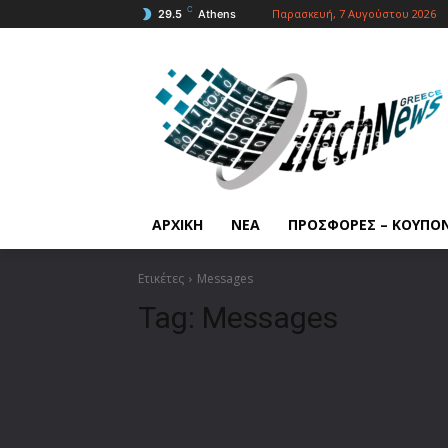
C
Παρασκευή, 7 Αυγούστου 2026
29.5
Athens
ΑΡΧΙΚΗ
ΝΕΑ
ΠΡΟΣΦΟΡΕΣ – ΚΟΥΠΟ
Ετικέτες
Messages
Tag:
Messages