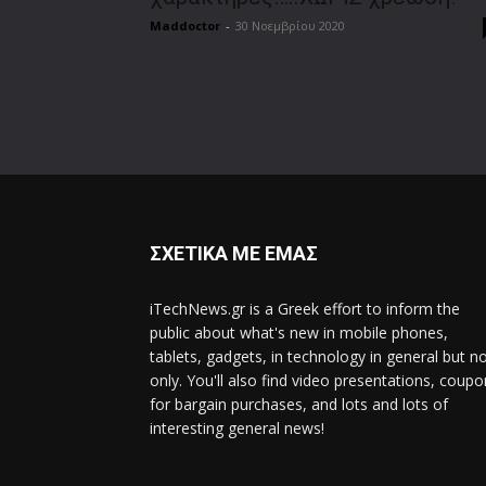
Maddoctor
-
30 Νοεμβρίου 2020
ΣΧΕΤΙΚΑ ΜΕ ΕΜΑΣ
iTechNews.gr is a Greek effort to inform the
public about what's new in mobile phones,
tablets, gadgets, in technology in general but n
only. You'll also find video presentations, coup
for bargain purchases, and lots and lots of
interesting general news!