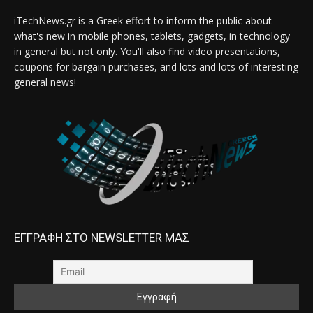
iTechNews.gr is a Greek effort to inform the public about
what's new in mobile phones, tablets, gadgets, in technology
in general but not only. You'll also find video presentations,
coupons for bargain purchases, and lots and lots of interesting
general news!
ΕΓΓΡΑΦΗ ΣΤΟ NEWSLETTER ΜΑΣ