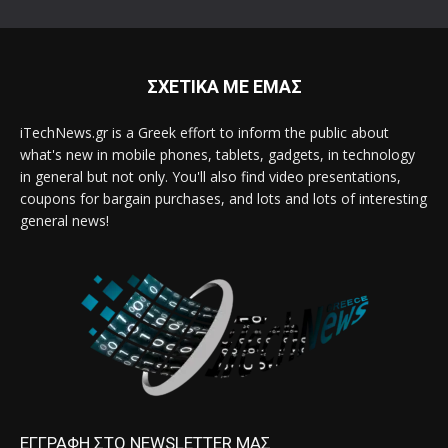
ΣΧΕΤΙΚΑ ΜΕ ΕΜΑΣ
iTechNews.gr is a Greek effort to inform the public about
what's new in mobile phones, tablets, gadgets, in technology
in general but not only. You'll also find video presentations,
coupons for bargain purchases, and lots and lots of interesting
general news!
ΕΓΓΡΑΦΗ ΣΤΟ NEWSLETTER ΜΑΣ