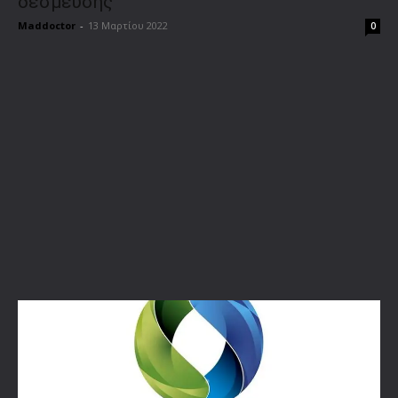
δέσμευσης
Maddoctor
-
13 Μαρτίου 2022
0