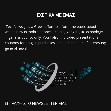
ΣΧΕΤΙΚΑ ΜΕ ΕΜΑΣ
iTechNews.gr is a Greek effort to inform the public about
what's new in mobile phones, tablets, gadgets, in technology
in general but not only. You'll also find video presentations,
coupons for bargain purchases, and lots and lots of interesting
general news!
ΕΓΓΡΑΦΗ ΣΤΟ NEWSLETTER ΜΑΣ