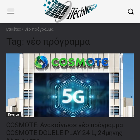
Ετικέτες
νέο πρόγραμμα
Tag:
νέο πρόγραμμα
Κινητά
COSMOTE: Ανακοίνωσε νέο πρόγραμμα
COSMOTE DOUBLE PLAY 24 L, 24μηνης