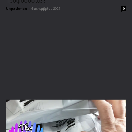
Τροφοδοσία!!!
Unpackman
-
6 Δεκεμβρίου 2021
0