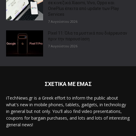
σε κινεζικά Xiaomi, Vivo, Oppo και
OnePlus έπειτα από update των Play
Services
7 Αυγούστου 2026
Pixel 11: Όλα τα μυστικά που διέρρευσαν
πριν την παρουσίαση
7 Αυγούστου 2026
ΣΧΕΤΙΚΑ ΜΕ ΕΜΑΣ
iTechNews.gr is a Greek effort to inform the public about
what's new in mobile phones, tablets, gadgets, in technology
in general but not only. You'll also find video presentations,
coupons for bargain purchases, and lots and lots of interesting
general news!