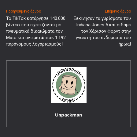
Προηγούμενο άρθρο
Επόμενο άρθρο
Το TikTok κατάργησε 140.000
Ξεκίνησαν τα γυρίσματα του
βίντεο που σχετίζονται με
Indiana Jones 5 και είδαμε
πνευματικά δικαιώματα τον
τον Χάρισον Φορντ στην
Μάιο και αντιμετώπισε 1.192
γνωστή του ενδυμασία του
παράνομους λογαριασμούς!
ήρωα!
Unpackman