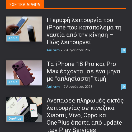
ΣΧΕΤΙΚΑ ΑΡΘΡΑ
Η κρυφή λειτουργία του
iPhone που καταπολεμά τη
ναυτία από την κίνηση –
Apple
Πώς λειτουργεί
Aniram
-
7 Αυγούστου 2026
0
Τα iPhone 18 Pro και Pro
Max έρχονται σε ένα μήνα
με “απλησίαστη” τιμή!
Apple
Aniram
-
7 Αυγούστου 2026
0
Ανέπαφες πληρωμές εκτός
λειτουργίας σε κινεζικά
Xiaomi, Vivo, Oppo και
OnePlus
OnePlus έπειτα από update
των Play Services