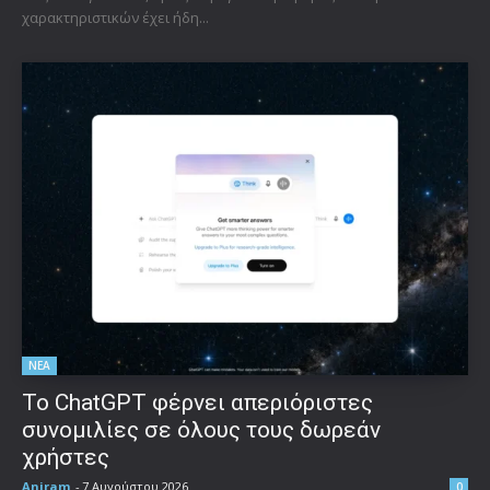
χαρακτηριστικών έχει ήδη...
ΝΕΑ
Το ChatGPT φέρνει απεριόριστες
συνομιλίες σε όλους τους δωρεάν
χρήστες
Aniram
-
7 Αυγούστου 2026
0