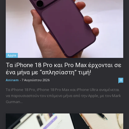
Apple
Τα iPhone 18 Pro και Pro Max έρχονται σε
ένα μήνα με “απλησίαστη” τιμή!
Aniram
-
7 Αυγούστου 2026
0
Τα iPhone 18 Pro, iPhone 18 Pro Max και iPhone Ultra αναμένεται
να παρουσιαστούν τον επόμενο μήνα από την Apple, με τον Mark
Gurman...