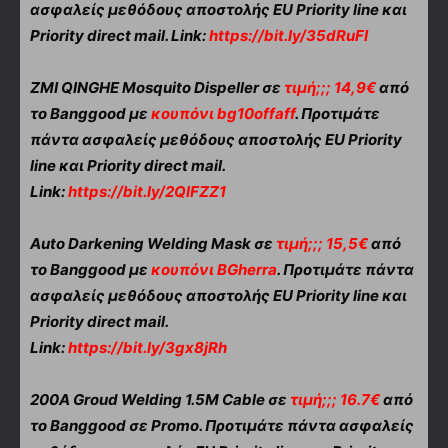
ασφαλείς μεθόδους αποστολής EU Priority line και
Priority direct mail. Link:
https://bit.ly/35dRuFI
ZMI QINGHE Mosquito Dispeller σε
τιμή;;; 14,9€
από
το Banggood με
κουπόνι bg10offaff
. Προτιμάτε
πάντα ασφαλείς μεθόδους αποστολής EU Priority
line και Priority direct mail.
Link:
https://bit.ly/2QlFZZ1
Auto Darkening Welding Mask σε
τιμή;;; 15,5€
από
το Banggood με
κουπόνι BGherra
. Προτιμάτε πάντα
ασφαλείς μεθόδους αποστολής EU Priority line και
Priority direct mail.
Link:
https://bit.ly/3gx8jRh
200A Groud Welding 1.5M Cable σε
τιμή;;; 16.7€
από
το Banggood σε Promo. Προτιμάτε πάντα ασφαλείς