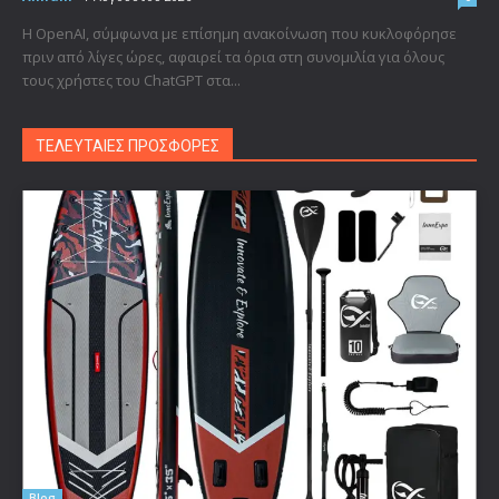
Η OpenAI, σύμφωνα με επίσημη ανακοίνωση που κυκλοφόρησε
πριν από λίγες ώρες, αφαιρεί τα όρια στη συνομιλία για όλους
τους χρήστες του ChatGPT στα...
ΤΕΛΕΥΤΑΙΕΣ ΠΡΟΣΦΟΡΕΣ
Blog