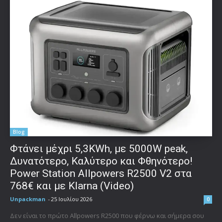
Blog
Φτάνει μέχρι 5,3KWh, με 5000W peak,
Δυνατότερο, Καλύτερο και Φθηνότερο!
Power Station Allpowers R2500 V2 στα
768€ και με Klarna (Video)
Unpackman
-
25 Ιουλίου 2026
0
Δεν είναι το πρώτο Allpowers R2500 που φέρνω και σήμερα σου