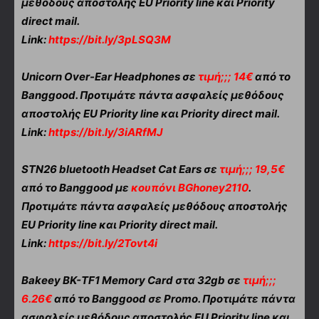
μεθόδους αποστολής EU Priority line και Priority
direct mail.
Link:
https://bit.ly/3pLSQ3M
Unicorn Over-Ear Headphones σε
τιμή;;; 14€
από το
Banggood. Προτιμάτε πάντα ασφαλείς μεθόδους
αποστολής EU Priority line και Priority direct mail.
Link:
https://bit.ly/3iARfMJ
STN26 bluetooth Headset Cat Ears σε
τιμή;;; 19,5€
από το Banggood με
κουπόνι BGhoney2110
.
Προτιμάτε πάντα ασφαλείς μεθόδους αποστολής
EU Priority line και Priority direct mail.
Link:
https://bit.ly/2Tovt4i
Bakeey BK-TF1 Memory Card στα 32gb σε
τιμή;;;
6.26€
από το Banggood σε Promo. Προτιμάτε πάντα
ασφαλείς μεθόδους αποστολής EU Priority line και