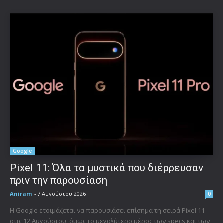
Google
Pixel 11: Όλα τα μυστικά που διέρρευσαν
πριν την παρουσίαση
Aniram
-
7 Αυγούστου 2026
0
Η Google ετοιμάζεται να παρουσιάσει επίσημα τη σειρά Pixel 11
στις 12 Αυγούστου, όμως το μεγαλύτερο μέρος των specs και των