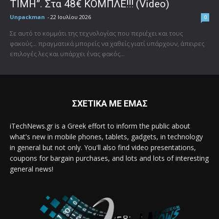
ΤΙΜΗ”. Στα 48€ ΚΟΜΠΛΕ!!! (Video)
Unpackman
-
22 Ιουλίου 2026
0
Σε αυτό το κομμάτι της τεχνολογίας που περιέχει και τους
φακούς... πραγματικά μπορείς να χαθείς γιατί υπάρχουν, άπειρες
επιλογές λες και υπάρχει ένας φακός...
ΣΧΕΤΙΚΑ ΜΕ ΕΜΑΣ
iTechNews.gr is a Greek effort to inform the public about
what's new in mobile phones, tablets, gadgets, in technology
in general but not only. You'll also find video presentations,
coupons for bargain purchases, and lots and lots of interesting
general news!