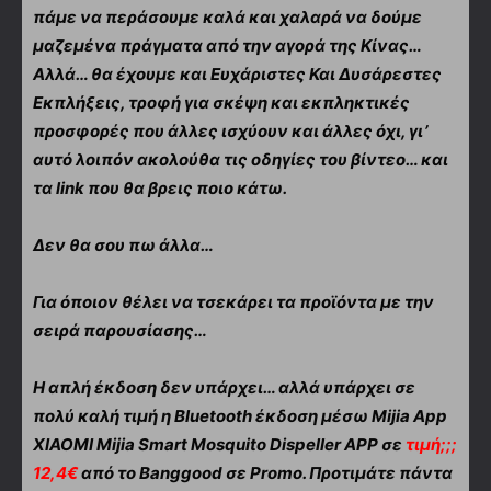
πάμε να περάσουμε καλά και χαλαρά να δούμε
μαζεμένα πράγματα από την αγορά της Κίνας…
Αλλά… θα έχουμε και Ευχάριστες Και Δυσάρεστες
Εκπλήξεις, τροφή για σκέψη και εκπληκτικές
προσφορές που άλλες ισχύουν και άλλες όχι, γι’
αυτό λοιπόν ακολούθα τις οδηγίες του βίντεο… και
τα link που θα βρεις ποιο κάτω.
Δεν θα σου πω άλλα…
Για όποιον θέλει να τσεκάρει τα προϊόντα με την
σειρά παρουσίασης…
Η απλή έκδοση δεν υπάρχει… αλλά υπάρχει σε
πολύ καλή τιμή η Bluetooth έκδοση μέσω Mijia App
XIAOMI Mijia Smart Mosquito Dispeller APP σε
τιμή;;;
12,4€
από το Banggood σε Promo. Προτιμάτε πάντα