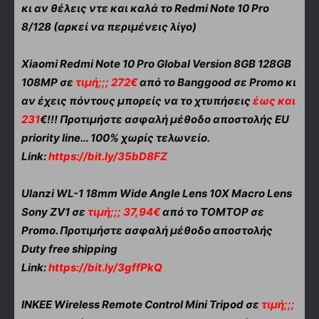
κι αν θέλεις ντε και καλά το Redmi Note 10 Pro
8/128 (αρκεί να περιμένεις λίγο)
Xiaomi Redmi Note 10 Pro Global Version 8GB 128GB
108MP σε
τιμή;;; 272€
από το Banggood σε Promo κι
αν έχεις πόντους μπορείς να το χτυπήσεις
έως και
231
€!!! Προτιμήστε ασφαλή μέθοδο αποστολής EU
priority line… 100% χωρίς τελωνείο.
Link:
https://bit.ly/35bD8FZ
Ulanzi WL-1 18mm Wide Angle Lens 10X Macro Lens
Sony ZV1 σε
τιμή;;; 37,94€
από το TOMTOP σε
Promo. Προτιμήστε ασφαλή μέθοδο αποστολής
Duty free shipping
Link:
https://bit.ly/3gffPkQ
INKEE Wireless Remote Control Mini Tripod σε
τιμή;;;