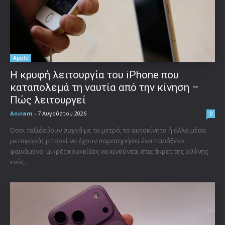
Apple
Η κρυφή λειτουργία του iPhone που
καταπολεμά τη ναυτία από την κίνηση –
Πώς λειτουργεί
Aniram
-
7 Αυγούστου 2026
0
Όσοι ταξιδεύουν συχνά με το μετρό, το αυτοκίνητο ή άλλα μέσα
μεταφοράς μπορεί να έχουν παρατηρήσει ένα παράξενο
φαινόμενο: μικρές κουκκίδες να κινούνται στις άκρες της οθόνης
ενός...