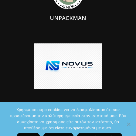
UNPACKMAN
Χρησιμοποιούμε cookies για να διασφαλίσουμε ότι σας
προσφέρουμε την καλύτερη εμπειρία στον ιστότοπό μας. Εάν
© 2026 by iTechNews.gr
συνεχίσετε να χρησιμοποιείτε αυτόν τον ιστότοπο, θα
υποθέσουμε ότι είστε ευχαριστημένοι με αυτό.
Maddoctor dreamed it, Unpackman made it reality,
Novus Systems