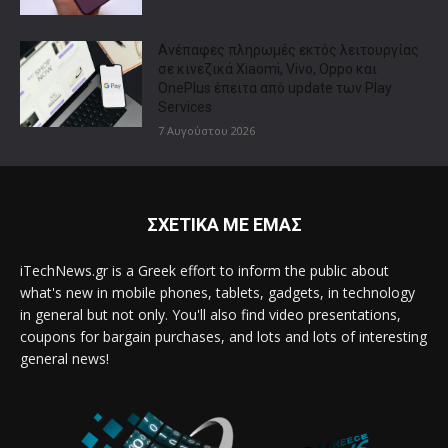
Ανέπαφες πληρωμές εκτός λειτουργίας
σε κινεζικά Xiaomi, Vivo, Oppo και
OnePlus έπειτα από update των Play
Services
7 Αυγούστου 2026
ΣΧΕΤΙΚΑ ΜΕ ΕΜΑΣ
iTechNews.gr is a Greek effort to inform the public about
what's new in mobile phones, tablets, gadgets, in technology
in general but not only. You'll also find video presentations,
coupons for bargain purchases, and lots and lots of interesting
general news!