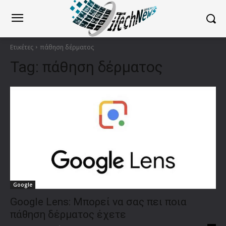
Ετικέτες
πάθηση δέρματος
Tag:
πάθηση δέρματος
Google
Google Lens: Μπορεί να σας πει ποια
πάθηση δέρματος έχετε