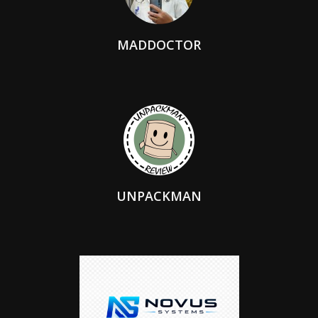
MADDOCTOR
UNPACKMAN