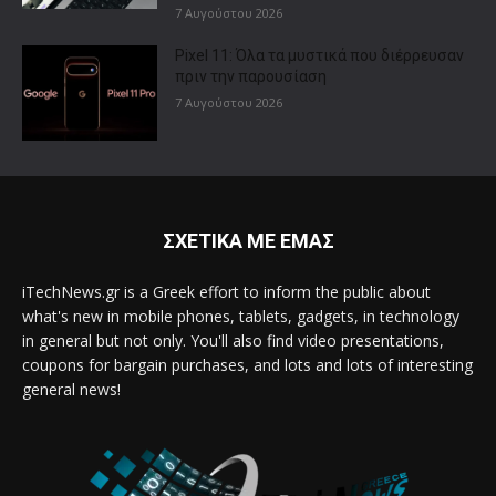
7 Αυγούστου 2026
Pixel 11: Όλα τα μυστικά που διέρρευσαν
πριν την παρουσίαση
7 Αυγούστου 2026
ΣΧΕΤΙΚΑ ΜΕ ΕΜΑΣ
iTechNews.gr is a Greek effort to inform the public about
what's new in mobile phones, tablets, gadgets, in technology
in general but not only. You'll also find video presentations,
coupons for bargain purchases, and lots and lots of interesting
general news!