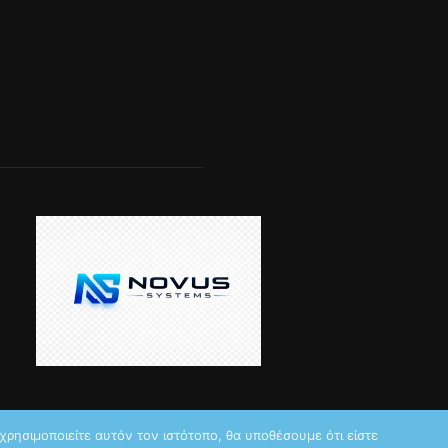
ρησιμοποιείτε αυτόν τον ιστότοπο, θα υποθέσουμε ότι είστε