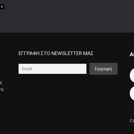
0
ΕΓΓΡΑΦΗ ΣΤΟ NEWSLETTER ΜΑΣ
Α
ot
ons
Co