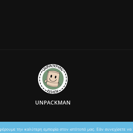
UNPACKMAN
φέρουμε την καλύτερη εμπειρία στον ιστότοπό μας. Εάν συνεχίσετε να χ