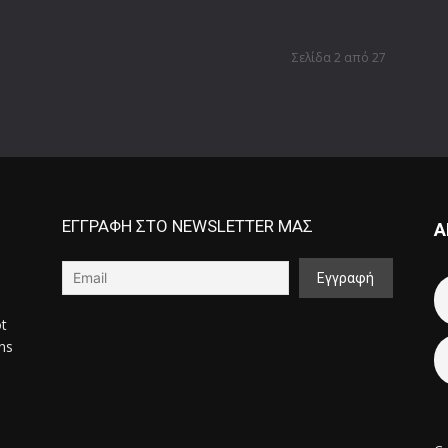
Σελίδα 2 από 27
ΕΓΓΡΑΦΗ ΣΤΟ NEWSLETTER ΜΑΣ
Α
ot
ons