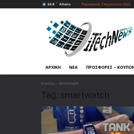
C
Παρασκευή, 7 Αυγούστου 2026
34.8
Athens
ΑΡΧΙΚΗ
ΝΕΑ
ΠΡΟΣΦΟΡΕΣ – ΚΟΥΠΟ
Ετικέτες
Smartwatch
Tag:
smartwatch