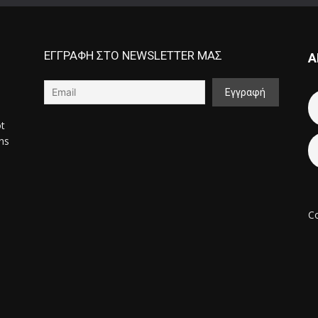
ΕΓΓΡΑΦΗ ΣΤΟ NEWSLETTER ΜΑΣ
Α
ot
ons
Co