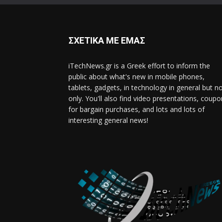
ΣΧΕΤΙΚΑ ΜΕ ΕΜΑΣ
iTechNews.gr is a Greek effort to inform the
public about what's new in mobile phones,
tablets, gadgets, in technology in general but n
only. You'll also find video presentations, coup
for bargain purchases, and lots and lots of
interesting general news!