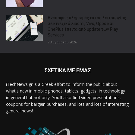
Ανέπαφες πληρωμές εκτός λειτουργίας
σε κινεζικά Xiaomi, Vivo, Oppo και
OnePlus έπειτα από update των Play
Services
7 Αυγούστου 2026
ΣΧΕΤΙΚΑ ΜΕ ΕΜΑΣ
iTechNews.gr is a Greek effort to inform the public about
what's new in mobile phones, tablets, gadgets, in technology
in general but not only. You'll also find video presentations,
coupons for bargain purchases, and lots and lots of interesting
general news!