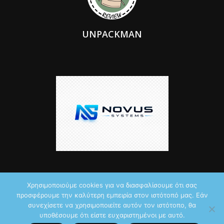
UNPACKMAN
Χρησιμοποιούμε cookies για να διασφαλίσουμε ότι σας
προσφέρουμε την καλύτερη εμπειρία στον ιστότοπό μας. Εάν
© 2026 by iTechNews.gr
συνεχίσετε να χρησιμοποιείτε αυτόν τον ιστότοπο, θα
υποθέσουμε ότι είστε ευχαριστημένοι με αυτό.
Maddoctor dreamed it, Unpackman made it reality,
Novus Systems