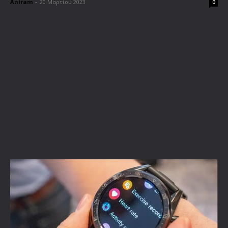
Aniram
-
20 Μαρτίου 2023
0