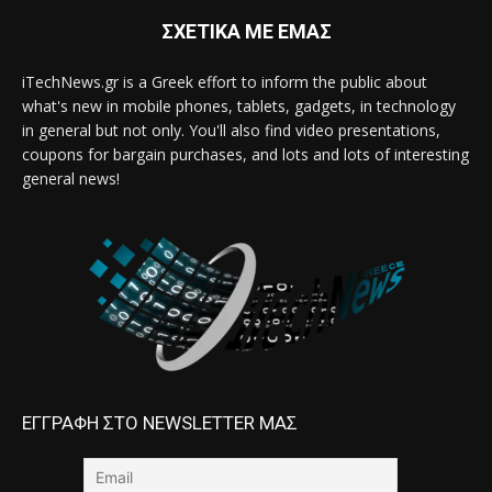
ΣΧΕΤΙΚΑ ΜΕ ΕΜΑΣ
iTechNews.gr is a Greek effort to inform the public about
what's new in mobile phones, tablets, gadgets, in technology
in general but not only. You'll also find video presentations,
coupons for bargain purchases, and lots and lots of interesting
general news!
ΕΓΓΡΑΦΗ ΣΤΟ NEWSLETTER ΜΑΣ