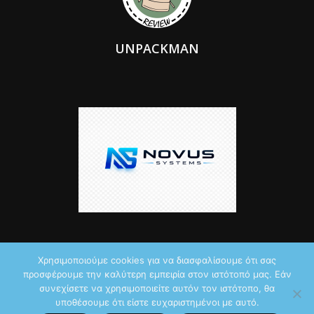
UNPACKMAN
Χρησιμοποιούμε cookies για να διασφαλίσουμε ότι σας
προσφέρουμε την καλύτερη εμπειρία στον ιστότοπό μας. Εάν
© 2026 by iTechNews.gr
συνεχίσετε να χρησιμοποιείτε αυτόν τον ιστότοπο, θα
υποθέσουμε ότι είστε ευχαριστημένοι με αυτό.
Maddoctor dreamed it, Unpackman made it reality,
Novus Systems