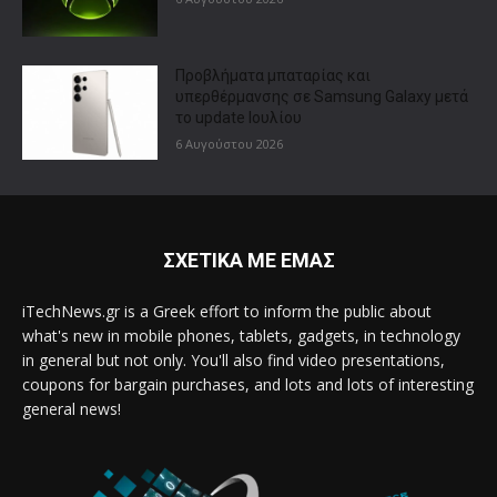
Προβλήματα μπαταρίας και
υπερθέρμανσης σε Samsung Galaxy μετά
το update Ιουλίου
6 Αυγούστου 2026
ΣΧΕΤΙΚΑ ΜΕ ΕΜΑΣ
iTechNews.gr is a Greek effort to inform the public about
what's new in mobile phones, tablets, gadgets, in technology
in general but not only. You'll also find video presentations,
coupons for bargain purchases, and lots and lots of interesting
general news!