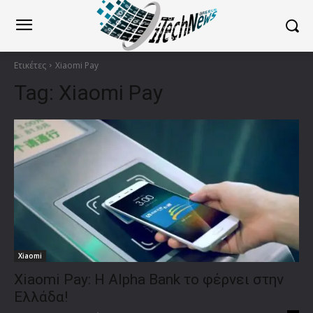
Ετικέτες
Xiaomi Pay
Tag:
Xiaomi Pay
Xiaomi
Xiaomi Pay: Η Alpha Bank το φέρνει στην
Ελλάδα!