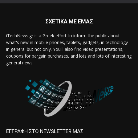
ΣΧΕΤΙΚΑ ΜΕ ΕΜΑΣ
iTechNews.gr is a Greek effort to inform the public about
what's new in mobile phones, tablets, gadgets, in technology
in general but not only. You'll also find video presentations,
coupons for bargain purchases, and lots and lots of interesting
general news!
ΕΓΓΡΑΦΗ ΣΤΟ NEWSLETTER ΜΑΣ