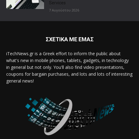
Services
7 Αυγούστου 2026
ΣΧΕΤΙΚΑ ΜΕ ΕΜΑΣ
iTechNews.gr is a Greek effort to inform the public about
what's new in mobile phones, tablets, gadgets, in technology
in general but not only. You'll also find video presentations,
coupons for bargain purchases, and lots and lots of interesting
general news!