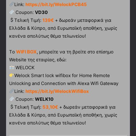
Link:
https://bit.ly/WelockPCB45
Coupon:
VD30
Τελική Τιμή:
139€
+ δωρεάν μεταφορικά για
Ελλάδα & Κύπρο, από Ευρωπαϊκή αποθήκη, χωρίς
κανένα απολύτως θέμα τελωνείου!
Tο
WIFI BOX
, μπορείτε να τη βρείτε στο επίσημο
Website της εταιρίας, εδώ:
WELOCK
Welock Smart lock wifibox for Home Remote
Unlocking and Connection with Alexa Wifi Gateway
Link:
https://bit.ly/WelockWifiBox
Coupon:
WELK10
Τελική Τιμή:
53,10€
+ δωρεάν μεταφορικά για
Ελλάδα & Κύπρο, από Ευρωπαϊκή αποθήκη, χωρίς
κανένα απολύτως θέμα τελωνείου!