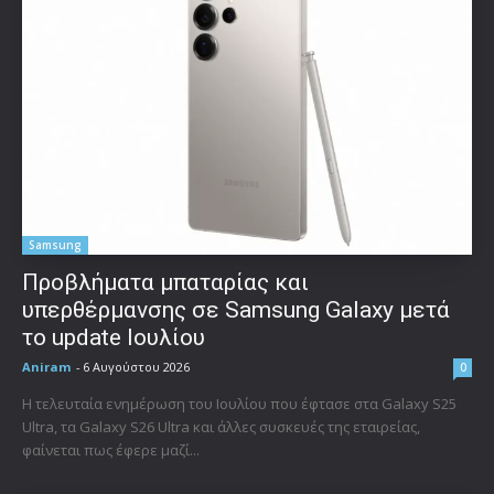
Samsung
Προβλήματα μπαταρίας και
υπερθέρμανσης σε Samsung Galaxy μετά
το update Ιουλίου
Aniram
-
6 Αυγούστου 2026
0
Η τελευταία ενημέρωση του Ιουλίου που έφτασε στα Galaxy S25
Ultra, τα Galaxy S26 Ultra και άλλες συσκευές της εταιρείας,
φαίνεται πως έφερε μαζί...