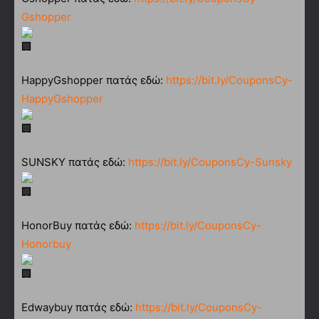
Gshopper
HappyGshopper πατάς εδώ:
https://bit.ly/CouponsCy-
HappyGshopper
SUNSKY πατάς εδώ:
https://bit.ly/CouponsCy-Sunsky
HonorBuy πατάς εδώ:
https://bit.ly/CouponsCy-
Honorbuy
Edwaybuy πατάς εδώ:
https://bit.ly/CouponsCy-