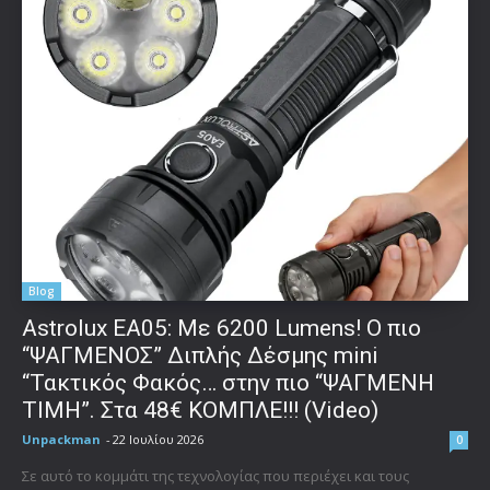
Blog
Astrolux ΕΑ05: Με 6200 Lumens! Ο πιο
“ΨΑΓΜΕΝΟΣ” Διπλής Δέσμης mini
“Τακτικός Φακός… στην πιο “ΨΑΓΜΕΝΗ
ΤΙΜΗ”. Στα 48€ ΚΟΜΠΛΕ!!! (Video)
Unpackman
-
22 Ιουλίου 2026
0
Σε αυτό το κομμάτι της τεχνολογίας που περιέχει και τους