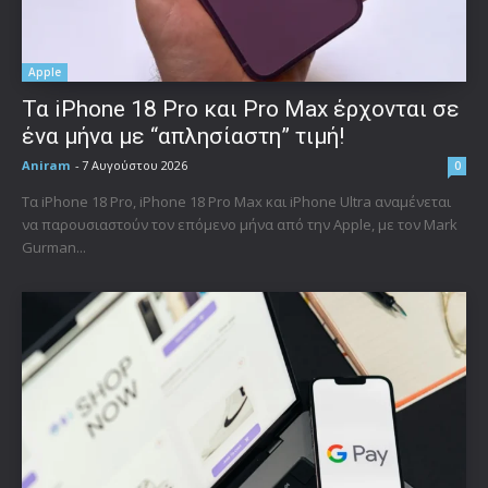
Apple
Τα iPhone 18 Pro και Pro Max έρχονται σε
ένα μήνα με “απλησίαστη” τιμή!
Aniram
-
7 Αυγούστου 2026
0
Τα iPhone 18 Pro, iPhone 18 Pro Max και iPhone Ultra αναμένεται
να παρουσιαστούν τον επόμενο μήνα από την Apple, με τον Mark
Gurman...