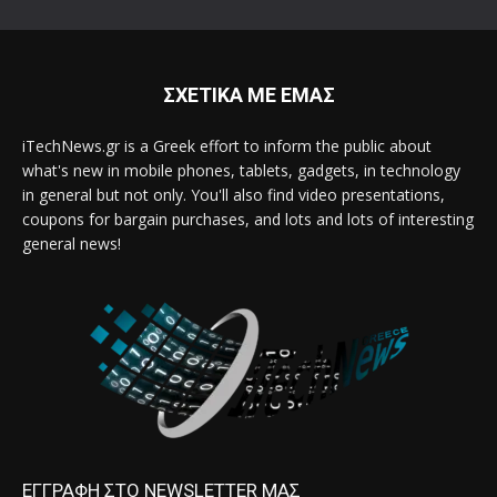
ΣΧΕΤΙΚΑ ΜΕ ΕΜΑΣ
iTechNews.gr is a Greek effort to inform the public about
what's new in mobile phones, tablets, gadgets, in technology
in general but not only. You'll also find video presentations,
coupons for bargain purchases, and lots and lots of interesting
general news!
ΕΓΓΡΑΦΗ ΣΤΟ NEWSLETTER ΜΑΣ