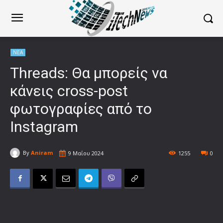
ΝΕΑ
Threads: Θα μπορείς να
κάνεις cross-post
φωτογραφίες από το
Instagram
By
Aniram
9 Μαΐου 2024
1255
0