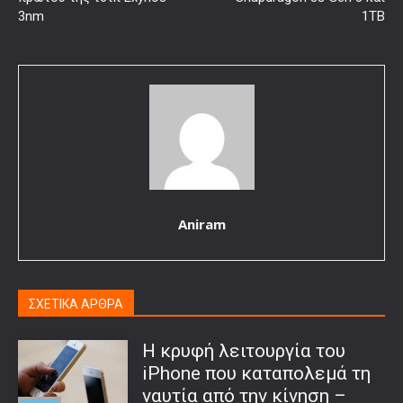
3nm
1ΤΒ
Aniram
ΣΧΕΤΙΚΑ ΑΡΘΡΑ
Η κρυφή λειτουργία του
iPhone που καταπολεμά τη
ναυτία από την κίνηση –