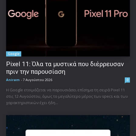
Google
Pixel 11: Όλα τα μυστικά που διέρρευσαν
πριν την παρουσίαση
Aniram
-
7 Αυγούστου 2026
0
Η Google ετοιμάζεται να παρουσιάσει επίσημα τη σειρά Pixel 11
στις 12 Αυγούστου, όμως το μεγαλύτερο μέρος των specs και των
χαρακτηριστικών έχει ήδη...