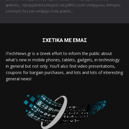
φακούς... πραγματικά μπορείς να χαθείς γιατί υπάρχουν, άπειρες
επιλογές λες και υπάρχει ένας φακός...
ΣΧΕΤΙΚΑ ΜΕ ΕΜΑΣ
iTechNews.gr is a Greek effort to inform the public about
what's new in mobile phones, tablets, gadgets, in technology
in general but not only. You'll also find video presentations,
coupons for bargain purchases, and lots and lots of interesting
general news!