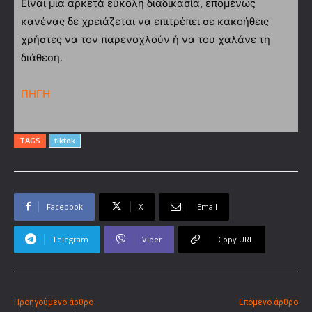
Είναι μια αρκετά εύκολη διαδικασία, επομένως
κανένας δε χρειάζεται να επιτρέπει σε κακοήθεις
χρήστες να τον παρενοχλούν ή να του χαλάνε τη
διάθεση.
ΠΗΓΗ
TAGS
tiktok
Facebook
X
Email
Telegram
Viber
Copy URL
Προηγούμενο άρθρο
Επόμενο άρθρο