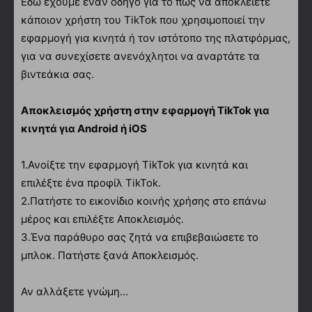
Εδώ έχουμε έναν οδηγό για το πώς να αποκλείετε
κάποιον χρήστη του TikTok που χρησιμοποιεί την
εφαρμογή για κινητά ή τον ιστότοπο της πλατφόρμας,
για να συνεχίσετε ανενόχλητοι να αναρτάτε τα
βιντεάκια σας.
Αποκλεισμός χρήστη στην εφαρμογή TikTok για
κινητά για Android ή iOS
1.Ανοίξτε την εφαρμογή TikTok για κινητά και
επιλέξτε ένα προφίλ TikTok.
2.Πατήστε το εικονίδιο κοινής χρήσης στο επάνω
μέρος και επιλέξτε Αποκλεισμός.
3.Ένα παράθυρο σας ζητά να επιβεβαιώσετε το
μπλοκ. Πατήστε ξανά Αποκλεισμός.
Αν αλλάξετε γνώμη…