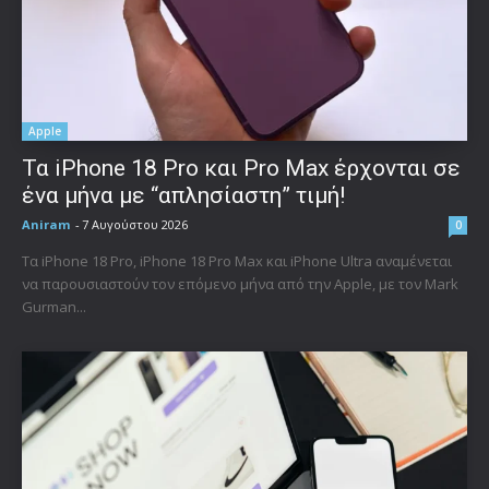
Apple
Τα iPhone 18 Pro και Pro Max έρχονται σε
ένα μήνα με “απλησίαστη” τιμή!
Aniram
-
7 Αυγούστου 2026
0
Τα iPhone 18 Pro, iPhone 18 Pro Max και iPhone Ultra αναμένεται
να παρουσιαστούν τον επόμενο μήνα από την Apple, με τον Mark
Gurman...