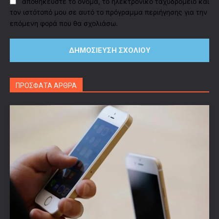
αποθηκεύστε το όνομα, το ηλεκτρονικό ταχυδρομείο και
τον ιστότοπό μου σε αυτό το πρόγραμμα περιήγησης για την
επόμενη φορά που θα σχολιάσω.
ΠΡΟΣΦΑΤΑ ΑΡΘΡΑ