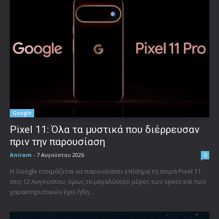
Google
Pixel 11: Όλα τα μυστικά που διέρρευσαν
πριν την παρουσίαση
Aniram
-
7 Αυγούστου 2026
0
Η Google ετοιμάζεται να παρουσιάσει επίσημα τη σειρά Pixel 11
στις 12 Αυγούστου, όμως το μεγαλύτερο μέρος των specs και των
χαρακτηριστικών έχει ήδη...