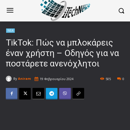
ΝΕΑ
TikTok: Πώς να μπλοκάρεις
έναν χρήστη – Οδηγός για να
ποστάρετε ανενόχλητοι
By
Aniram
19 Φεβρουαρίου 2024
505
0