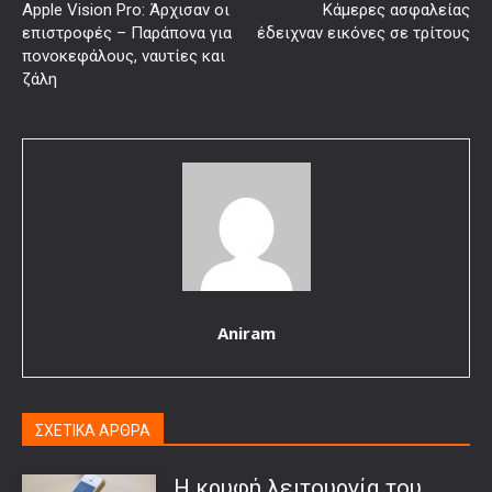
Apple Vision Pro: Άρχισαν οι
Κάμερες ασφαλείας
επιστροφές – Παράπονα για
έδειχναν εικόνες σε τρίτους
πονοκεφάλους, ναυτίες και
ζάλη
Aniram
ΣΧΕΤΙΚΑ ΑΡΘΡΑ
Η κρυφή λειτουργία του