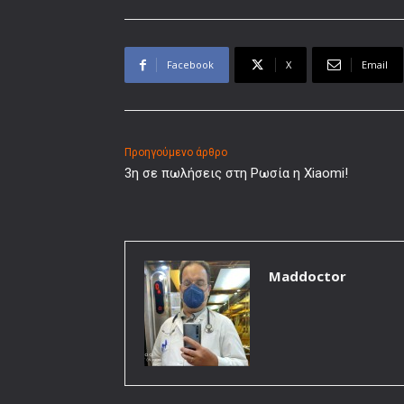
Facebook
X
Email
Προηγούμενο άρθρο
3η σε πωλήσεις στη Ρωσία η Xiaomi!
Maddoctor