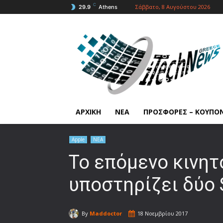
C
Σάββατο, 8 Αυγούστου 2026
29.9
Athens
ΑΡΧΙΚΗ
ΝΕΑ
ΠΡΟΣΦΟΡΕΣ – ΚΟΥΠΟ
Apple
ΝΕΑ
Το επόμενο κινητ
υποστηρίζει δύο 
By
Maddoctor
18 Νοεμβρίου 2017