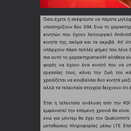
Όσοι έχετε ή σκέφτεστε να πάρετε μηλόφ
υποστηρίζουν δύο SIM. Ενώ το χαρακτηρ
κινητών που έχουν λειτουργικό Android
κινητά της, ακόμα και τα ακριβά. Απ’ ότ
υπάρχουν πάρα πολλές φήμες που λένε ότ
πια αυτό το χαρακτηριστικό!
Η αλήθεια εί
φορές να έχουν ένα κινητό που να υπ
εργασίας τους, κάνει την ζωή του κ
χρειάζεται να κουβαλάει δύο κινητά μαζί
αλλά τα τελευταία στοιχεία δείχνουν ότι 
Έτσι η τελευταία ανάλυση από την KGI 
εμφανιστεί την επόμενη χρονιά θα είναι
ενώ για μόντεμ θα έχει τον Qualcomm’s
μεταδώσεις πληροφορίας μέσω LTE Επιπ