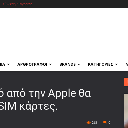
Σύνδεση / Εγγραφή
ΝΙΑ
ΑΡΘΡΟΓΡΑΦΟΙ
BRANDS
ΚΑΤΗΓΟΡΙΕΣ
ό από την Apple θα
SIM κάρτες.
268
0